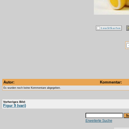
Autor:
Kommentar:
Es wurden noch keine Kommentare abgegeben.
Vorheriges Bild:
Figur 9 (vari)
Erweiterte Suche