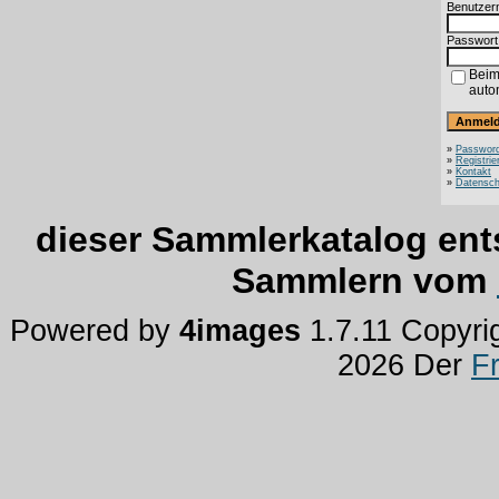
Benutzer
Passwort
Beim
auto
»
Password
»
Registrie
»
Kontakt
»
Datensch
dieser Sammlerkatalog ent
Sammlern vom
Powered by
4images
1.7.11 Copyri
2026 Der
F