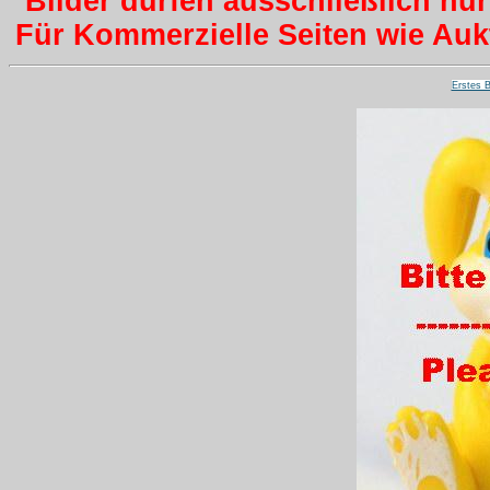
Bilder dürfen ausschließlich nu
Für Kommerzielle Seiten wie Aukti
Erstes B