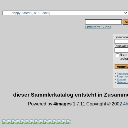
Erweiterte Suche
Benutzer
Passwort
Beim
auto
»
Password
»
Registrie
»
Kontakt
»
Datensch
dieser Sammlerkatalog entsteht in Zusam
Powered by
4images
1.7.11 Copyright © 2002
4