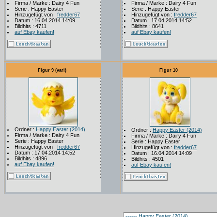
Firma / Marke : Dairy 4 Fun
Firma / Marke : Dairy 4 Fun
Serie : Happy Easter
Serie : Happy Easter
Hinzugefügt von :
fredder67
Hinzugefügt von :
fredder67
Datum : 16.04.2014 14:09
Datum : 17.04.2014 14:52
Bildhits : 4711
Bildhits : 8641
auf Ebay kaufen!
auf Ebay kaufen!
Figur 9 (vari)
Figur 10
Ordner :
Happy Easter (2014)
Ordner :
Happy Easter (2014)
Firma / Marke : Dairy 4 Fun
Firma / Marke : Dairy 4 Fun
Serie : Happy Easter
Serie : Happy Easter
Hinzugefügt von :
fredder67
Hinzugefügt von :
fredder67
Datum : 17.04.2014 14:52
Datum : 16.04.2014 14:09
Bildhits : 4896
Bildhits : 4501
auf Ebay kaufen!
auf Ebay kaufen!