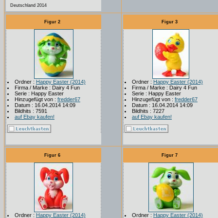
Deutschland 2014
Figur 2
Figur 3
Ordner :
Happy Easter (2014)
Ordner :
Happy Easter (2014)
Firma / Marke : Dairy 4 Fun
Firma / Marke : Dairy 4 Fun
Serie : Happy Easter
Serie : Happy Easter
Hinzugefügt von :
fredder67
Hinzugefügt von :
fredder67
Datum : 16.04.2014 14:09
Datum : 16.04.2014 14:09
Bildhits : 7591
Bildhits : 7227
auf Ebay kaufen!
auf Ebay kaufen!
Figur 6
Figur 7
Ordner :
Happy Easter (2014)
Ordner :
Happy Easter (2014)