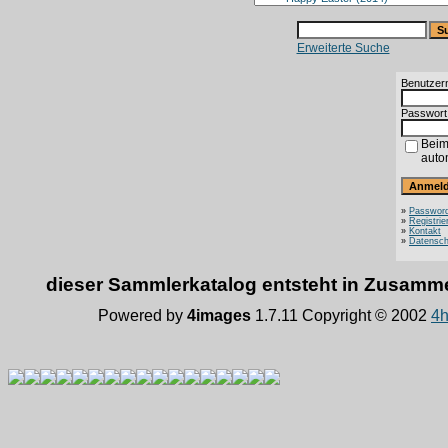
Erweiterte Suche
Benutzer
Passwort
Beim
auto
»
Password
»
Registrie
»
Kontakt
»
Datensch
dieser Sammlerkatalog entsteht in Zusam
Powered by
4images
1.7.11 Copyright © 2002
4