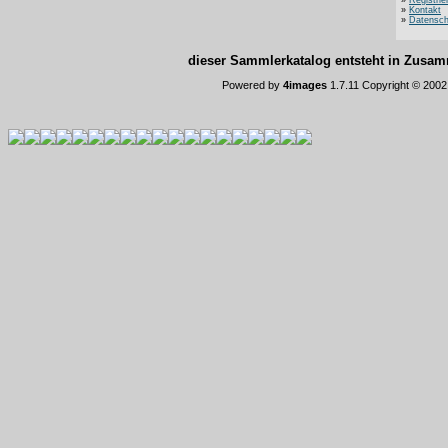
»
Registrie
»
Kontakt
»
Datensch
dieser Sammlerkatalog entsteht in Zus
Powered by
4images
1.7.11 Copyright © 200