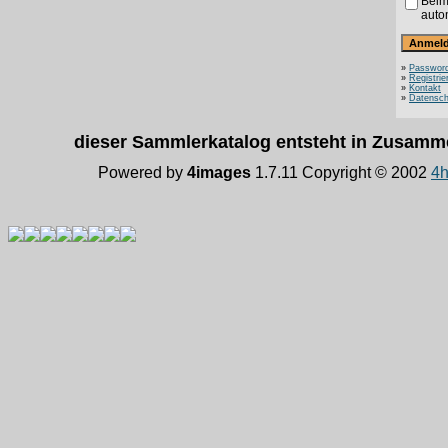
Beim
auto
»
Password
»
Registrie
»
Kontakt
»
Datensch
dieser Sammlerkatalog entsteht in Zusam
Powered by
4images
1.7.11 Copyright © 2002
4