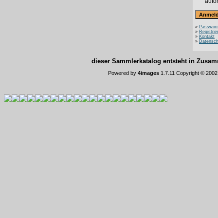
auto
»
Password
»
Registrie
»
Kontakt
»
Datensch
dieser Sammlerkatalog entsteht in Zus
Powered by
4images
1.7.11 Copyright © 200