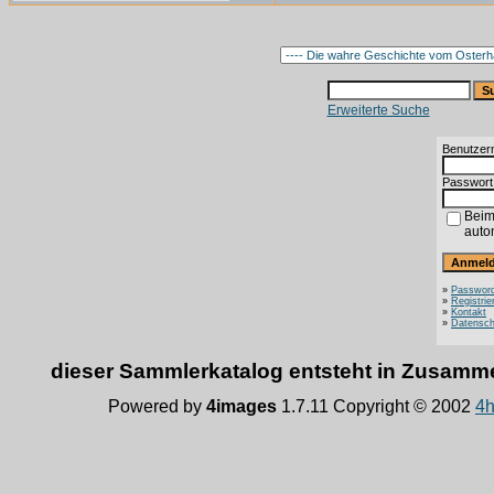
Erweiterte Suche
Benutzer
Passwort
Beim
auto
»
Password
»
Registrie
»
Kontakt
»
Datensch
dieser Sammlerkatalog entsteht in Zusam
Powered by
4images
1.7.11 Copyright © 2002
4