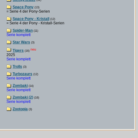
(12)
Space Pony
(13)
= Serie 4 der Pony-Serien
Space Pony - Kristall
(12)
= Serie 4 der Pony - Kristall-Serien
Spider-Man
(11)
Serie komplett
Star Wars
(3)
neu
Tigers
(16)
2025
Serie komplett
Trolls
(3)
Turbozaurs
(12)
Serie komplett
Zombaki
(14)
Serie komplett
Zombaki (2)
(16)
Serie komplett
Zootopia
(3)