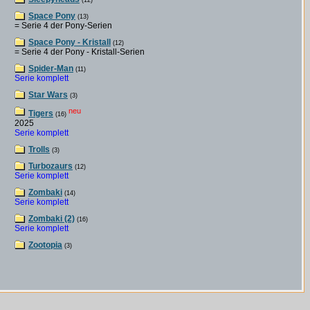
(12)
Space Pony
(13)
= Serie 4 der Pony-Serien
Space Pony - Kristall
(12)
= Serie 4 der Pony - Kristall-Serien
Spider-Man
(11)
Serie komplett
Star Wars
(3)
neu
Tigers
(16)
2025
Serie komplett
Trolls
(3)
Turbozaurs
(12)
Serie komplett
Zombaki
(14)
Serie komplett
Zombaki (2)
(16)
Serie komplett
Zootopia
(3)