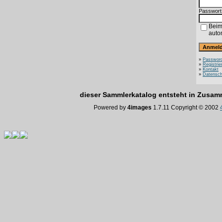
Passwort
Beim
auto
»
Password
»
Registrie
»
Kontakt
»
Datensch
dieser Sammlerkatalog entsteht in Zusa
Powered by
4images
1.7.11 Copyright © 2002