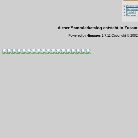
»
Password
»
Registrie
»
Kontakt
»
Datensch
dieser Sammlerkatalog entsteht in Zus
Powered by
4images
1.7.11 Copyright © 200