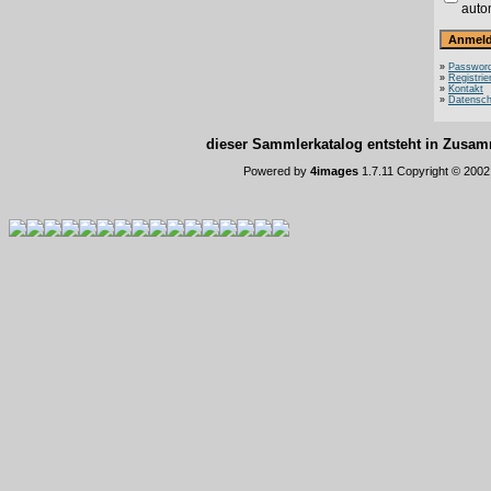
auto
»
Password
»
Registrie
»
Kontakt
»
Datensch
dieser Sammlerkatalog entsteht in Zus
Powered by
4images
1.7.11 Copyright © 200