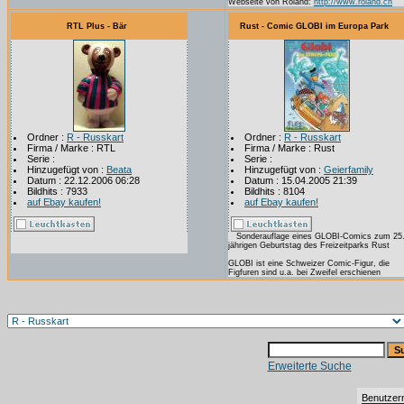
Webseite von Roland:
http://www.roland.ch
RTL Plus - Bär
Rust - Comic GLOBI im Europa Park
Ordner :
R - Russkart
Ordner :
R - Russkart
Firma / Marke : RTL
Firma / Marke : Rust
Serie :
Serie :
Hinzugefügt von :
Beata
Hinzugefügt von :
Geierfamily
Datum : 22.12.2006 06:28
Datum : 15.04.2005 21:39
Bildhits : 7933
Bildhits : 8104
auf Ebay kaufen!
auf Ebay kaufen!
Sonderauflage eines GLOBI-Comics zum 25
jährigen Geburtstag des Freizeitparks Rust
GLOBI ist eine Schweizer Comic-Figur, die
Figfuren sind u.a. bei Zweifel erschienen
Erweiterte Suche
Benutzer