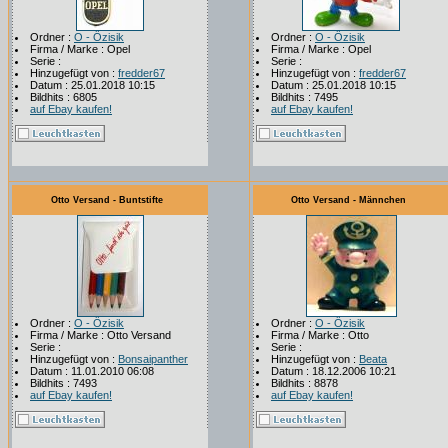
Ordner :
O - Özisik
Ordner :
O - Özisik
Firma / Marke : Opel
Firma / Marke : Opel
Serie :
Serie :
Hinzugefügt von :
fredder67
Hinzugefügt von :
fredder67
Datum : 25.01.2018 10:15
Datum : 25.01.2018 10:15
Bildhits : 6805
Bildhits : 7495
auf Ebay kaufen!
auf Ebay kaufen!
Otto Versand - Buntstifte
Otto Versand - Männchen
Ordner :
O - Özisik
Ordner :
O - Özisik
Firma / Marke : Otto Versand
Firma / Marke : Otto
Serie :
Serie :
Hinzugefügt von :
Bonsaipanther
Hinzugefügt von :
Beata
Datum : 11.01.2010 06:08
Datum : 18.12.2006 10:21
Bildhits : 7493
Bildhits : 8878
auf Ebay kaufen!
auf Ebay kaufen!