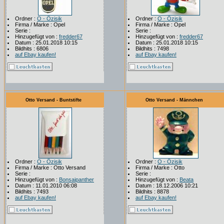
Ordner :
O - Özisik
Ordner :
O - Özisik
Firma / Marke : Opel
Firma / Marke : Opel
Serie :
Serie :
Hinzugefügt von :
fredder67
Hinzugefügt von :
fredder67
Datum : 25.01.2018 10:15
Datum : 25.01.2018 10:15
Bildhits : 6806
Bildhits : 7498
auf Ebay kaufen!
auf Ebay kaufen!
Otto Versand - Buntstifte
Otto Versand - Männchen
Ordner :
O - Özisik
Ordner :
O - Özisik
Firma / Marke : Otto Versand
Firma / Marke : Otto
Serie :
Serie :
Hinzugefügt von :
Bonsaipanther
Hinzugefügt von :
Beata
Datum : 11.01.2010 06:08
Datum : 18.12.2006 10:21
Bildhits : 7493
Bildhits : 8878
auf Ebay kaufen!
auf Ebay kaufen!