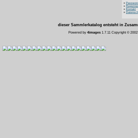
»
Password
»
Registrie
»
Kontakt
»
Datensch
dieser Sammlerkatalog entsteht in Zus
Powered by
4images
1.7.11 Copyright © 200