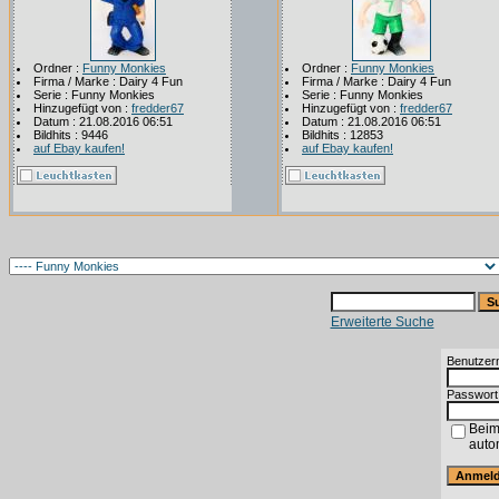
Ordner :
Funny Monkies
Ordner :
Funny Monkies
Firma / Marke : Dairy 4 Fun
Firma / Marke : Dairy 4 Fun
Serie : Funny Monkies
Serie : Funny Monkies
Hinzugefügt von :
fredder67
Hinzugefügt von :
fredder67
Datum : 21.08.2016 06:51
Datum : 21.08.2016 06:51
Bildhits : 9446
Bildhits : 12853
auf Ebay kaufen!
auf Ebay kaufen!
Erweiterte Suche
Benutzer
Passwort
Beim
auto