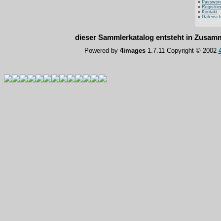
»
Password
»
Registrie
»
Kontakt
»
Datensch
dieser Sammlerkatalog entsteht in Zusa
Powered by
4images
1.7.11 Copyright © 2002